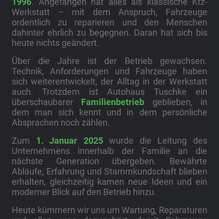
1996
. Angefangen hat alles als klassische Kfz-
Werkstatt – mit dem Anspruch, Fahrzeuge
ordentlich zu reparieren und den Menschen
dahinter ehrlich zu begegnen. Daran hat sich bis
heute nichts geändert.
Über die Jahre ist der Betrieb gewachsen.
Technik, Anforderungen und Fahrzeuge haben
sich weiterentwickelt, der Alltag in der Werkstatt
auch. Trotzdem ist Autohaus Tuschke ein
überschaubarer
Familienbetrieb
geblieben, in
dem man sich kennt und in dem persönliche
Absprachen noch zählen.
Zum
1. Januar 2025
wurde die Leitung des
Unternehmens innerhalb der Familie an die
nächste Generation übergeben. Bewährte
Abläufe, Erfahrung und Stammkundschaft blieben
erhalten, gleichzeitig kamen neue Ideen und ein
moderner Blick auf den Betrieb hinzu.
Heute kümmern wir uns um Wartung, Reparaturen