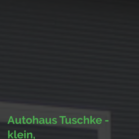
Autohaus Tuschke -
klein,